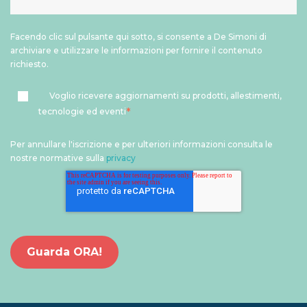
Facendo clic sul pulsante qui sotto, si consente a De Simoni di
archiviare e utilizzare le informazioni per fornire il contenuto
richiesto.
Voglio ricevere aggiornamenti su prodotti, allestimenti,
*
tecnologie ed eventi
Per annullare l'iscrizione e per ulteriori informazioni consulta le
nostre normative sulla
privacy