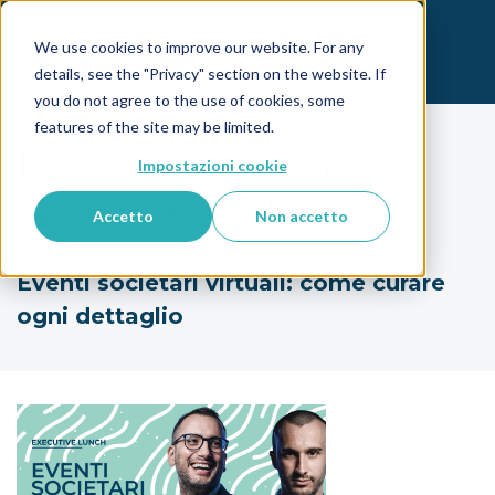
We use cookies to improve our website. For any
details, see the "Privacy" section on the website. If
you do not agree to the use of cookies, some
features of the site may be limited.
Executive Lunch
Impostazioni cookie
Guarda ora!
Accetto
Non accetto
Eventi societari virtuali:
come curare
ogni dettaglio