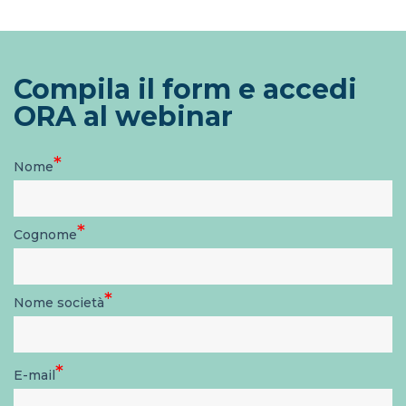
Compila il form e accedi
ORA al webinar
*
Nome
*
Cognome
*
Nome società
*
E-mail